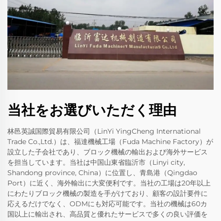
当社をお選びいただく理由
林邑英誠国際貿易有限公司（LinYi YingCheng International
Trade Co.,Ltd.）は、福達機械工場（Fuda Machine Factory）が
設立した子会社であり、ブロック機械の輸出および海外サービス
を担当しています。当社は中国山東省臨沂市（Linyi city,
Shandong province, China）に位置し、青島港（Qingdao
Port）に近く、海外輸出に大変便利です。当社の工場は20年以上
にわたりブロック機械の製造を手がけており、顧客の設計要件に
応えるだけでなく、ODMにも対応可能です。当社の機械は60カ
国以上に輸出され、高品質と優れたサービスで多くの良い評価を