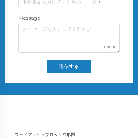
0/200
Message
0/1000
送信する
フライアッシュブロック成形機