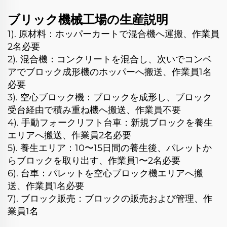
ブリック機械工場の生産説明
1). 原材料：ホッパーカートで混合機へ運搬、作業員
2名必要
2). 混合機：コンクリートを混合し、次いでコンベ
アでブロック成形機のホッパーへ搬送、作業員1名
必要
3). 空心ブロック機：ブロックを成形し、ブロック
受台経由で積み重ね機へ搬送、作業員不要
4). 手動フォークリフト台車：新規ブロックを養生
エリアへ搬送、作業員2名必要
5). 養生エリア：10〜15日間の養生後、パレットか
らブロックを取り出す、作業員1〜2名必要
6). 台車：パレットを空心ブロック機エリアへ搬
送、作業員1名必要
7). ブロック販売：ブロックの販売および管理、作
業員1名