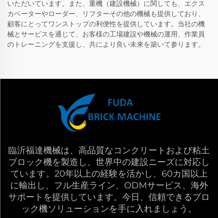
いただいています。また、重機（建設機械）に関しても、エクス
カベーターやローダー、リフターその他の機械も提供しており、
顧客にとってワンストップの利便性を提供しています。当社の機
械とサービスを通じて、お客様の工場建設や機械の運用、作業員
のトレーニングを支援し、共により良い未来を築いて参ります。
臨沂福達機械は、高品質なコンクリートおよび粘土
ブロック機を製造し、世界中の建設ニーズに対応し
ています。20年以上の経験を活かし、60カ国以上
に輸出し、フル生産ライン、ODMサービス、海外
サポートを提供しています。今日、信頼できるブロ
ック機ソリューションを手に入れましょう。