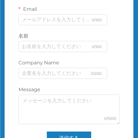
Email
0/100
名前
0/100
Company Name
0/200
Message
0/1000
送信する