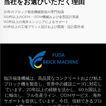
当社をお選びいただく理由
20年のブロック製造機械製造の専門知識
100件以上のOEM・ODM機械および金型設計実績
150件以上の海外エンジニアによるサポート
60件以上の工場プラント設計および図面・設計図作成
臨沂福達機械は、高品質なコンクリートおよび粘土
ブロック機を製造し、世界中の建設ニーズに対応し
ています。20年以上の経験を活かし、60カ国以上
に輸出し、フル生産ライン、ODMサービス、海外
サポートを提供しています。今日、信頼できるブロ