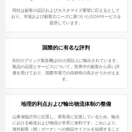
同社は顧客の設計およびカスタマイズ要望に応えるとして
おり、市場および顧客のニーズに基づいたODMサービスを
提供しています。
国際的に有名な評判
当社のブリック製造機は60カ国以上に輸出されています。
製品の品質とサービスについて、世界中の顧客から高い評
価を受けており、国際市場での信頼性の高さがうかがえま
す。
地理的利点および輸出物流体制の整備
山東省臨沂市に位置し、青島港に近接しているため、輸出
における輸送および物流が非常に便利です。これにより、
海外顧客（例：ガーナ）への納品サイクルを短縮すること