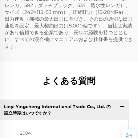
レンガ、582：ダッチブリック、537：透水性レンガ）、
サイズ（240×115×53 mm）、圧縮圧力（15-20MPa）、
出力速度（機械の最大出力に基づき、その日の適切な出力
速度を設定。最大契約出力は8,000個です）。当社は実績
があり信頼できる企業であり、長年の経験を持つととも
に、すべての混合機にマニュアルおよび仕様書を提供でき
ます。
よくある質問
Linyi Yingcheng International Trade Co., Ltd. の
設立時期はいつですか？
2004