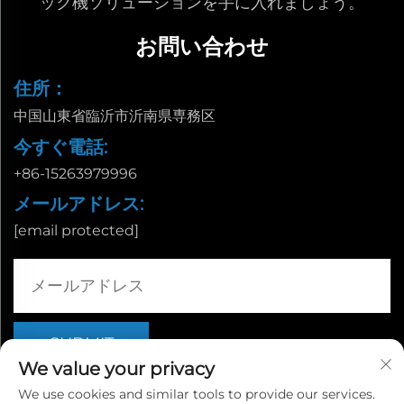
ック機ソリューションを手に入れましょう。
お問い合わせ
住所：
中国山東省臨沂市沂南県専務区
今すぐ電話:
+86-15263979996
メールアドレス:
[email protected]
We value your privacy
We use cookies and similar tools to provide our services.