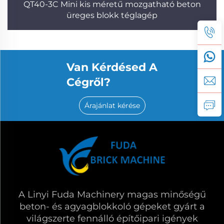
QT40-3C Mini kis méretű mozgatható beton
üreges blokk téglagép
Van Kérdésed A
Cégről?
Árajánlat kérése
A Linyi Fuda Machinery magas minőségű
beton- és agyagblokkoló gépeket gyárt a
világszerte fennálló építőipari igények