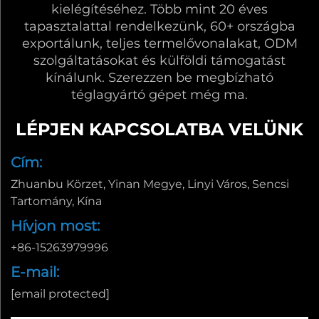
kielégítéséhez. Több mint 20 éves
tapasztalattal rendelkezünk, 60+ országba
exportálunk, teljes termelővonalakat, ODM
szolgáltatásokat és külföldi támogatást
kínálunk. Szerezzen be megbízható
téglagyártó gépet még ma.
LÉPJEN KAPCSOLATBA VELÜNK
Cím:
Zhuanbu Körzet, Yinan Megye, Linyi Város, Sencsi
Tartomány, Kína
Hívjon most:
+86-15263979996
E-mail:
[email protected]