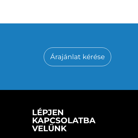
romos
Árajánlat kérése
LÉPJEN
KAPCSOLATBA
VELÜNK