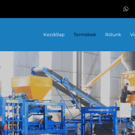
Kezdőlap
Termékek
Rólunk
V