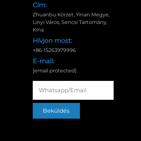
Cím:
Zhuanbu Körzet, Yinan Megye,
Linyi Város, Sencsi Tartomány,
Kína
Hívjon most:
+86-15263979996
E-mail:
[email protected]