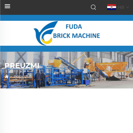
HR
PREUZMI
>
PREUZMI