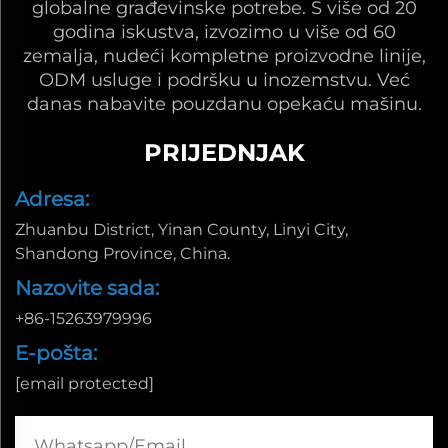
globalne građevinske potrebe. S više od 20
godina iskustva, izvozimo u više od 60
zemalja, nudeći kompletne proizvodne linije,
ODM usluge i podršku u inozemstvu. Već
danas nabavite pouzdanu opekaću mašinu.
PRIJEDNJAK
Adresa:
Zhuanbu District, Yinan County, Linyi City,
Shandong Province, China.
Nazovite sada:
+86-15263979996
E-pošta:
[email protected]