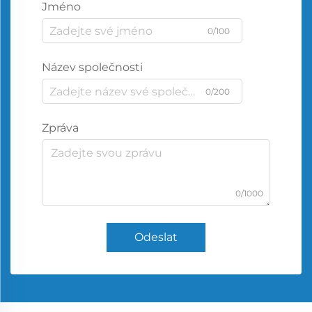
Jméno
0/100
Název společnosti
0/200
Zpráva
0/1000
Odeslat