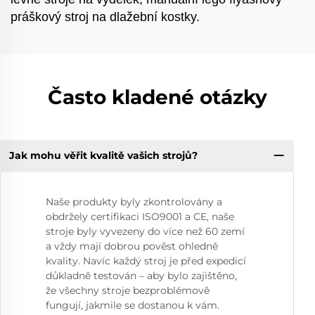
práškový stroj na dlažební kostky.
Často kladené otázky
Jak mohu věřit kvalitě vašich strojů?
Naše produkty byly zkontrolovány a
obdržely certifikaci ISO9001 a CE, naše
stroje byly vyvezeny do více než 60 zemí
a vždy mají dobrou pověst ohledně
kvality. Navíc každý stroj je před expedicí
důkladně testován – aby bylo zajištěno,
že všechny stroje bezproblémově
fungují, jakmile se dostanou k vám.