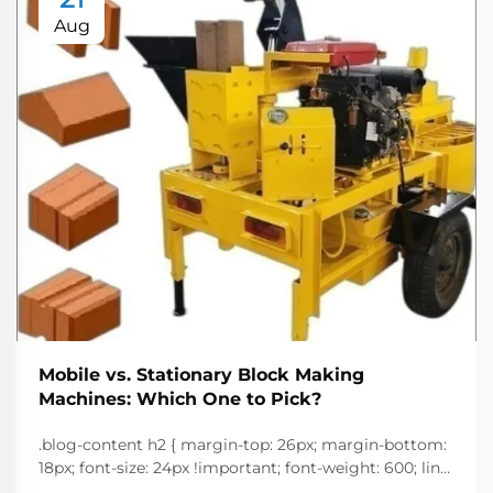
Aug
Mobile vs. Stationary Block Making
Machines: Which One to Pick?
.blog-content h2 { margin-top: 26px; margin-bottom:
18px; font-size: 24px !important; font-weight: 600; line-
height: normal; } .blog-content h3 { margin-top: 26px;