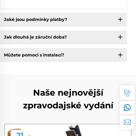
Jaké jsou podmínky platby?
Jak dlouhá je záruční doba?
Můžete pomoci s instalací?
Naše nejnovější
zpravodajské vydání
21