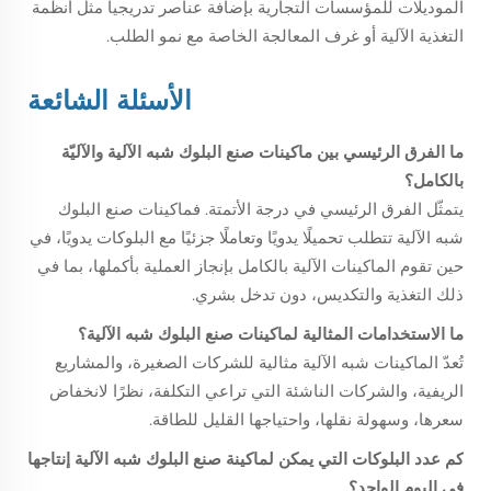
الموديلات للمؤسسات التجارية بإضافة عناصر تدريجياً مثل أنظمة
التغذية الآلية أو غرف المعالجة الخاصة مع نمو الطلب.
الأسئلة الشائعة
ما الفرق الرئيسي بين ماكينات صنع البلوك شبه الآلية والآليّة
بالكامل؟
يتمثّل الفرق الرئيسي في درجة الأتمتة. فماكينات صنع البلوك
شبه الآلية تتطلب تحميلًا يدويًا وتعاملًا جزئيًا مع البلوكات يدويًا، في
حين تقوم الماكينات الآلية بالكامل بإنجاز العملية بأكملها، بما في
ذلك التغذية والتكديس، دون تدخل بشري.
ما الاستخدامات المثالية لماكينات صنع البلوك شبه الآلية؟
تُعدّ الماكينات شبه الآلية مثالية للشركات الصغيرة، والمشاريع
الريفية، والشركات الناشئة التي تراعي التكلفة، نظرًا لانخفاض
سعرها، وسهولة نقلها، واحتياجها القليل للطاقة.
كم عدد البلوكات التي يمكن لماكينة صنع البلوك شبه الآلية إنتاجها
في اليوم الواحد؟