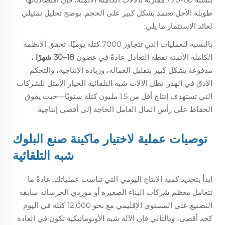
طويلة الأجل تعتمد بشكل كبير على الحجم. يوضح تحليل تمثيلي
لعائد الاستثمار ما يلي:
بالنسبة للعمليات التي تتجاوز 7000 كتلة يوميًا، تحقق الأنظمة
الكاملة الأتمتة نقطة التعادل عادةً في غضون
18–30 شهرًا
،
مدفوعة بشكل كبير بتقليل العمالة، وزيادة الإنتاجية، والتحكم
الأدق في الهدر. تظل الآلات شبه التلقائية الخيار الأمثل للشركات
التي تستهدف إنتاج أقل من 1.5 مليون كتلة سنويًا—حيث يفوق
الحفاظ على رأس المال العامل الحاجة إلى أقصى إنتاجية.
توصيات عملية لاختيار ماكينة صنع البلوك
شبه التلقائية
ابدأ بتحديد كمية الإنتاج اليومي التي تناسب عملياتك. عادةً ما
تتعامل معظم شركات البناء الصغيرة أو موردي الخرسانة سابقة
التصنيع على المستوى الإقليمي مع نحو 12,000 كتلة في اليوم
كحد أقصى، وبالتالي فإن الآلة شبه الأوتوماتيكية تكون في العادة