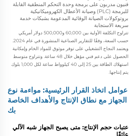
فنيون مدربون على برمجة وحدة التحكم المنطقية القابلة
للبرمجة (PLC) وصيانة الأعطال الكهروميكانيكية
بروتوكولات الصيانة الوقائية المدعومة بشبكات خدمة
سريعة الاستجابة
تتراوح التكلفة الأولية بين 60,000 و500,000 دولار أمريكي
حسب السعة، وفقًا للتقارير الصناعية المنشورة في عام 2024.
ويعتمد النجاح التشغيلي على توفر موثوق للمواد الخام وإمكانية
الحصول على دعم فني مؤهل خلال 48 ساعة. وتتراوح متوسط
استهلاك الطاقة بين 25 إلى 40 كيلوواط ساعة لكل 1,000 بلوك
يتم إنتاجها.
عوامل اتخاذ القرار الرئيسية: مواءمة نوع
الجهاز مع نطاق الإنتاج والأهداف الخاصة
بك
عتبات حجم الإنتاج: متى يصبح الجهاز شبه الآلي
عائقًا