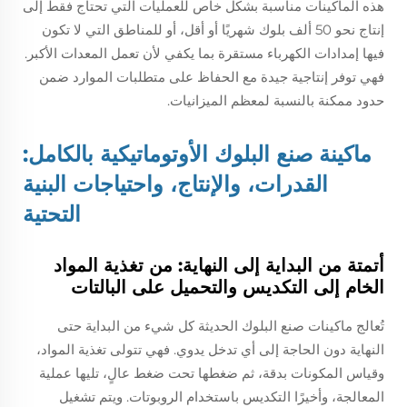
هذه الماكينات مناسبة بشكل خاص للعمليات التي تحتاج فقط إلى
إنتاج نحو 50 ألف بلوك شهريًا أو أقل، أو للمناطق التي لا تكون
فيها إمدادات الكهرباء مستقرة بما يكفي لأن تعمل المعدات الأكبر.
فهي توفر إنتاجية جيدة مع الحفاظ على متطلبات الموارد ضمن
حدود ممكنة بالنسبة لمعظم الميزانيات.
ماكينة صنع البلوك الأوتوماتيكية بالكامل:
القدرات، والإنتاج، واحتياجات البنية
التحتية
أتمتة من البداية إلى النهاية: من تغذية المواد
الخام إلى التكديس والتحميل على البالتات
تُعالج ماكينات صنع البلوك الحديثة كل شيء من البداية حتى
النهاية دون الحاجة إلى أي تدخل يدوي. فهي تتولى تغذية المواد،
وقياس المكونات بدقة، ثم ضغطها تحت ضغط عالٍ، تليها عملية
المعالجة، وأخيرًا التكديس باستخدام الروبوتات. ويتم تشغيل