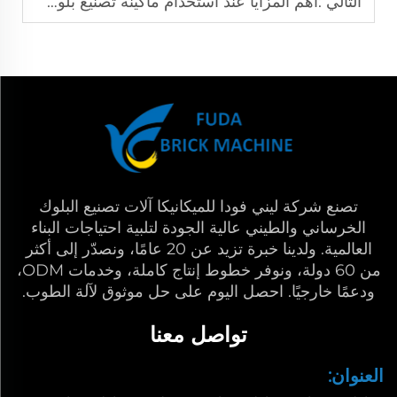
التالي :
أهم المزايا عند استخدام ماكينة تصنيع بلوك شبه أتوماتيكية في إنتاج الطوب
تصنع شركة ليني فودا للميكانيكا آلات تصنيع البلوك
الخرساني والطيني عالية الجودة لتلبية احتياجات البناء
العالمية. ولدينا خبرة تزيد عن 20 عامًا، ونصدّر إلى أكثر
من 60 دولة، ونوفر خطوط إنتاج كاملة، وخدمات ODM،
ودعمًا خارجيًا. احصل اليوم على حل موثوق لآلة الطوب.
تواصل معنا
العنوان: