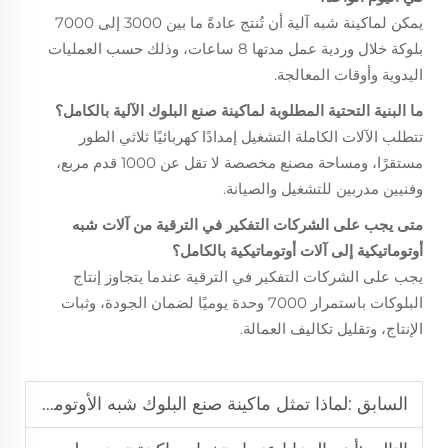
يمكن لماكينة شبه آلية أن تُنتج عادةً ما بين 3000 إلى 7000
بلوكة خلال وردية عمل مدتها 8 ساعات، وذلك حسب العمليات
اليدوية وأوقات المعالجة.
ما البنية التحتية المطلوبة لماكينة صنع البلوك الآلية بالكامل؟
تتطلب الآلات الكاملة التشغيل إمدادًا كهربائيًا ثلاثي الطور
مستقرًا، ومساحة مصنع مخصصة لا تقل عن 1000 قدم مربع،
وفنيين مدربين للتشغيل والصيانة.
متى يجب على الشركات التفكير في الترقية من آلات شبه
أوتوماتيكية إلى آلات أوتوماتيكية بالكامل؟
يجب على الشركات التفكير في الترقية عندما يتجاوز إنتاج
البلوكات باستمرار 7000 وحدة يوميًا لضمان الجودة، وثبات
الإنتاج، وتقليل تكاليف العمالة.
السابق :
لماذا تمثل ماكينة صنع البلوك شبه الأوتوماتيكية خيارًا ذكيًا للشركات الناشئة