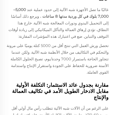
غالبًا ما تصل الأجهزة شبه الآلية إلى حدود عملية عند
5,000–
7,000 بلوك في كل وردية مدتها 8 ساعات
، ويرجع ذلك أساسًا
إلى التحميل اليدوي ودورات المعالجة شبه الآلية. خارج هذا
النطاق، تؤدي إرهاق العمالة والتآكل الميكانيكي إلى زيادة أوقات
التوقف والتباين. ضع في اعتبارك هذه المؤشرات المقارنة:
تحصل ورش العمل التي تنتج أقل من 5000 كتلة يوميًا على مرونة
والتحكم في التكاليف من خلال الأنظمة شبه الآلية. ولكن عندما
تتجاوز الحاجة باستمرار 7000 وحدة/يوم، تصبح الحلول الكاملة
الأتمتة ضرورية للحفاظ على الجودة واستقرار الإنتاج واستدامة
القوى العاملة.
مقارنة بجدول عائد الاستثمار: التكلفة الأولية
مقابل الادخار الطويل الأمد في تكاليف العمالة
والإنتاج
على الرغم من أن الآلات شبه الآلية تتطلب رأس مال أولي أقل
بنسبة 60-70٪ مقارنة بالآلات الكاملة الأتمتة، فإن اقتصادياتها