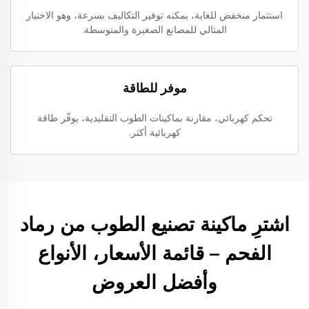
استثمار منخفض للغاية، يمكنه توفير التكاليف بسرعة، وهو الاختيار
المثالي للمصانع الصغيرة والمتوسطة.
موفر للطاقة
تحكم كهربائي، مقارنة بماكينات الطوب التقليدية، يوفّر طاقة
كهربائية أكثر.
اشترِ ماكينة تصنيع الطوب من رماد
الفحم – قائمة الأسعار، الأنواع
وأفضل العروض