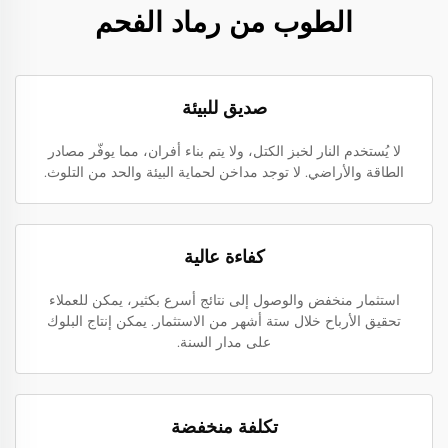
الطوب من رماد الفحم
صديق للبيئة
لا يُستخدم النار لخبز الكتل، ولا يتم بناء أفران، مما يوفّر مصادر
الطاقة والأراضي. لا توجد مداخن لحماية البيئة والحد من التلوث.
كفاءة عالية
استثمار منخفض والوصول إلى نتائج أسرع بكثير، يمكن للعملاء
تحقيق الأرباح خلال ستة أشهر من الاستثمار. يمكن إنتاج البلوك
على مدار السنة.
تكلفة منخفضة