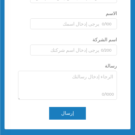
الاسم
0/100
اسم الشركة
0/200
رسالة
0/1000
إرسال