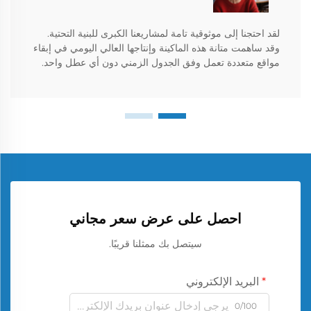
لقد احتجنا إلى موثوقية تامة لمشاريعنا الكبرى للبنية التحتية.
وقد ساهمت متانة هذه الماكينة وإنتاجها العالي اليومي في إبقاء
مواقع متعددة تعمل وفق الجدول الزمني دون أي عطل واحد.
احصل على عرض سعر مجاني
سيتصل بك ممثلنا قريبًا.
البريد الإلكتروني
0/100