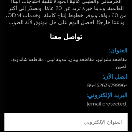
الخرساني والطيني عالية الجودة لتلبية احتياجات البناء
العالمية. ولدينا خبرة تزيد عن 20 عامًا، ونصدّر إلى أكثر
من 60 دولة، ونوفر خطوط إنتاج كاملة، وخدمات ODM،
ودعمًا خارجيًا. احصل اليوم على حل موثوق لآلة الطوب.
تواصل معنا
العنوان:
مقاطعة تشوانبو، مقاطعة يينان، مدينة ليني، مقاطعة شاندونغ،
الصين
اتصل الآن:
+86-15263979996
البريد الإلكتروني:
[email protected]