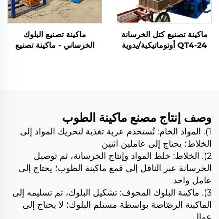
ماكينة تصنيع كتل الخرسانة
ماكينة تصنيع البلوك
QT4-24 أوتوماتيكية/يدوية
الخرساني - ماكينة تصنيع
مع رماد الفحم، ماكينة
الطوب من الرماد الطائر
تشكيل الطوب وخط الإنتاج
المُلتحم - السعر للبيع - آلة
تصنيع الطوب (Machine
De Parpaing)
وصف إنتاج مصنع ماكينة الطوب
1). المواد الخام: تُستخدم عربة تغذية لتحريك المواد إلى
الخلاط؛ يحتاج إلى عاملين اثنين
2). الخلاط: خلط المواد وإنتاج الخرسانة، ثم توصيل
الخرسانة عبر الناقل إلى قمع ماكينة الطوب؛ يحتاج إلى
عامل واحد
3). ماكينة البلوك المجوف: تشكيل البلوك، ثم تسليمه إلى
الماكينة الرصّاصة بواسطة مستلم البلوك؛ لا يحتاج إلى
عمال