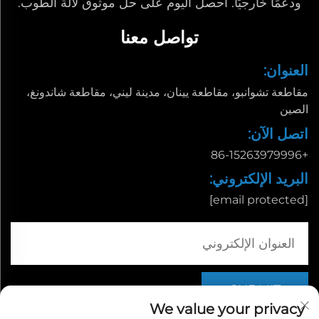
ودعمًا خارجيًا. احصل اليوم على حل موثوق لآلة الطوب.
تواصل معنا
العنوان:
مقاطعة تشوانبو، مقاطعة يينان، مدينة ليني، مقاطعة شاندونغ،
الصين
اتصل الآن:
+86-15263979996
البريد الإلكتروني:
[email protected]
We value your privacy