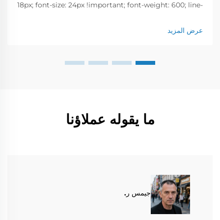
18px; font-size: 24px !important; font-weight: 600; line-
height: normal; } .blog-content h3 { margin-top: 26px;
margin-bottom: 18px; font-size: 20px !important; font-
عرض المزيد
w...
ما يقوله عملاؤنا
جيمس ر.