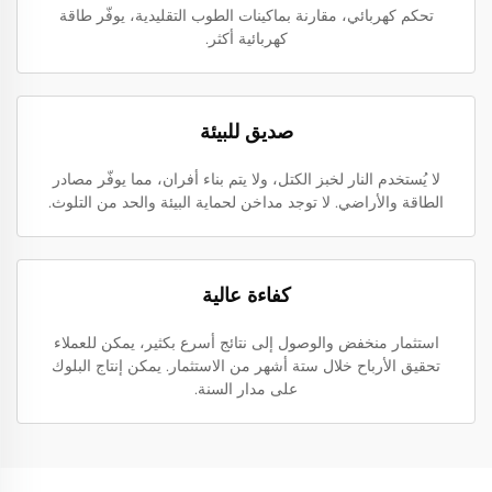
تحكم كهربائي، مقارنة بماكينات الطوب التقليدية، يوفّر طاقة
كهربائية أكثر.
صديق للبيئة
لا يُستخدم النار لخبز الكتل، ولا يتم بناء أفران، مما يوفّر مصادر
الطاقة والأراضي. لا توجد مداخن لحماية البيئة والحد من التلوث.
كفاءة عالية
استثمار منخفض والوصول إلى نتائج أسرع بكثير، يمكن للعملاء
تحقيق الأرباح خلال ستة أشهر من الاستثمار. يمكن إنتاج البلوك
على مدار السنة.