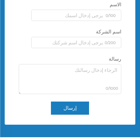
الاسم
0/100
اسم الشركة
0/200
رسالة
0/1000
إرسال