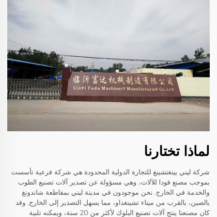
لماذا تختارنا
شركة ليني يينغتشينغ للتجارة الدولية المحدودة هي شركة فرعية تأسست
بموجب مصنع فودا للآلات، وهي مسؤولة عن تصدير آلات تصنيع الطوب
والخدمة في الخارج. نحن موجودون في مدينة ليني بمقاطعة شاندونغ
بالصين، بالقرب من ميناء تشينغداو، مما يسهل التصدير إلى الخارج. وقد
كان مصنعنا ينتج آلات تصنيع البلوك لأكثر من 20 سنة، ويمكنه تلبية