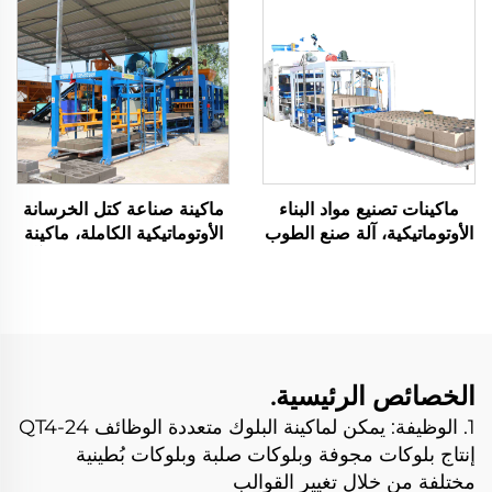
ماكينات تصنيع مواد البناء
ماكينة صناعة كتل الخرسانة
الأوتوماتيكية، آلة صنع الطوب
الأوتوماتيكية الكاملة، ماكينة
الخرساني، خط إنتاج الطوب
القولبة البلوكية QT8-15، آلة
الأسمنتي المتشابك
صنع الطوب
الهيدروليكي
الخصائص الرئيسية.
1. الوظيفة: يمكن لماكينة البلوك متعددة الوظائف QT4-24
إنتاج بلوكات مجوفة وبلوكات صلبة وبلوكات بُطينية
مختلفة من خلال تغيير القوالب