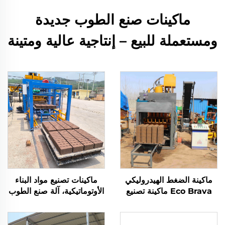
ماكينات صنع الطوب جديدة
ومستعملة للبيع – إنتاجية عالية ومتينة
ماكينة الضغط الهيدروليكي
ماكينات تصنيع مواد البناء
Eco Brava ماكينة تصنيع
الأوتوماتيكية، آلة صنع الطوب
الطوب التشابكي ماكينة
البلوكي الأوتوماتيكية الكاملة
تصنيع البلوك الطيني المجوف
QT10-15
التلقائية بالكامل