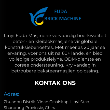
Linyi Fuda Masjinerie vervaardig hoë-kwaliteit
beton- en kleiblokmasjiene vir globale
konstruksiebehoeftes. Met meer as 20 jaar se
ervaring, voer ons uit na 60+ lande, en bied
volledige produksielyne, ODM-dienste en
oorsee ondersteuning. Kry vandag 'n
betroubare baksteenmasjien oplossing.
KONTAK ONS
Adres:
Zhuanbu Distrik, Yinan Graafskap, Linyi Stad,
Shandong Provinsie, China.