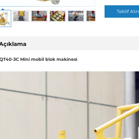
Teklif Alı
Açıklama
QT40-3C Mini mobil blok makinesi 