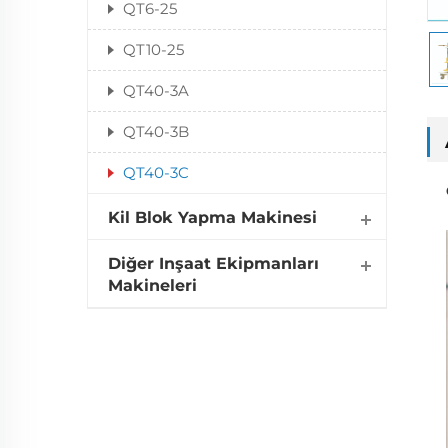
QT6-25
QT10-25
QT40-3A
QT40-3B
QT40-3C
Kil Blok Yapma Makinesi
Diğer Inşaat Ekipmanları
Makineleri