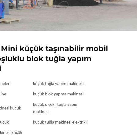
Mini küçük taşınabilir mobil
şluklu blok tuğla yapım
i
neleri
küçük tuğla yapım makinesi
kine
küçük blok yapma makinesi
küçük ölçekli tuğla yapım
inesi küçük
makinesi
küçük
küçük tuğla makinesi elektrikli
kinesi küçük