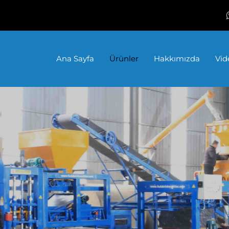
Ana Sayfa
Ürünler
Hakkımızda
Vid