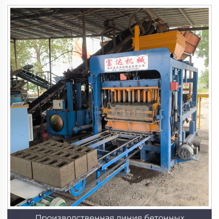
Производственная линия бетонных