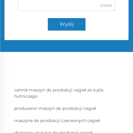
0/1000
Wyślij
cennik maszyn do produkcji cegieł ze żużla
hutniczego
producenci maszyn do produkcji cegieł
maszyna do produkcji czerwonych cegieł
dostawcy maszyn do produkcji cegieł