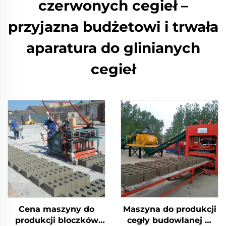
czerwonych cegieł –
przyjazna budżetowi i trwała
aparatura do glinianych
cegieł
Cena maszyny do
Maszyna do produkcji
produkcji bloczków
cegły budowlanej w