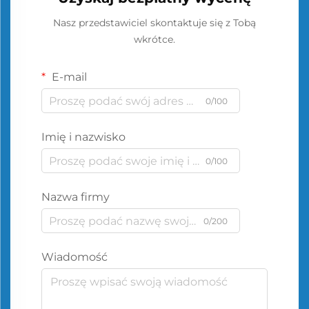
Nasz przedstawiciel skontaktuje się z Tobą
wkrótce.
E-mail
0/100
Imię i nazwisko
0/100
Nazwa firmy
0/200
Wiadomość