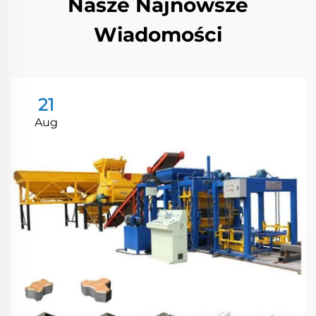
Nasze Najnowsze
Wiadomości
21
Aug