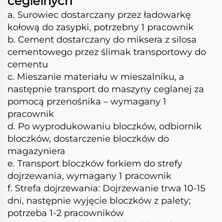
cegielnych
w Ghanie
a. Surowiec dostarczany przez ładowarkę
kołową do zasypki, potrzebny 1 pracownik
b. Cement dostarczany do miksera z silosa
cementowego przez ślimak transportowy do
cementu
c. Mieszanie materiału w mieszalniku, a
następnie transport do maszyny ceglanej za
pomocą przenośnika – wymagany 1
pracownik
d. Po wyprodukowaniu bloczków, odbiornik
bloczków, dostarczenie bloczków do
magazyniera
e. Transport bloczków forkiem do strefy
dojrzewania, wymagany 1 pracownik
f. Strefa dojrzewania: Dojrzewanie trwa 10-15
dni, następnie wyjęcie bloczków z palety;
potrzeba 1-2 pracowników