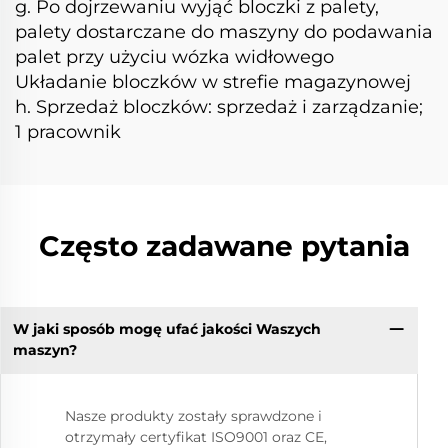
g. Po dojrzewaniu wyjąć bloczki z palety,
palety dostarczane do maszyny do podawania
palet przy użyciu wózka widłowego
Układanie bloczków w strefie magazynowej
h. Sprzedaż bloczków: sprzedaż i zarządzanie;
1 pracownik
Często zadawane pytania
W jaki sposób mogę ufać jakości Waszych
maszyn?
Nasze produkty zostały sprawdzone i
otrzymały certyfikat ISO9001 oraz CE,