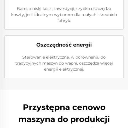
Bardzo niski koszt inwestycji, szybko oszczędza
koszty, jest idealnym wyborem dla małych i średnich
fabryk.
Oszczędność energii
Sterowanie elektryczne, w porównaniu do
tradycyjnych maszyn do wapni, oszczędza więcej
energii elektrycznej.
Przystępna cenowo
maszyna do produkcji