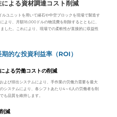
性による資材調達コスト削減
イルユニットを用いて縁石や中空ブロックを現場で製造す
により、月額18,000ドルの物流費を削除するとともに、
保しました。これにより、現場での柔軟性が直接的に収益性
期的な投資利益率（ROI）
による労働コストの削減
および排出システムにより、手作業の労働力需要を最大
のシステムにより、各シフトあたり4～6人の労働者を削
でも品質を維持します。
削減