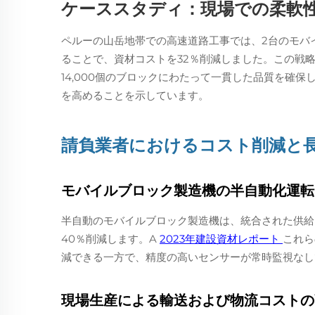
ケーススタディ：現場での柔軟
ペルーの山岳地帯での高速道路工事では、2台のモバ
ることで、資材コストを32％削減しました。この戦略
14,000個のブロックにわたって一貫した品質を確
を高めることを示しています。
請負業者におけるコスト削減と長
モバイルブロック製造機の半自動化運転
半自動のモバイルブロック製造機は、統合された供給
40％削減します。A
2023年建設資材レポート
これら
減できる一方で、精度の高いセンサーが常時監視なし
現場生産による輸送および物流コストの