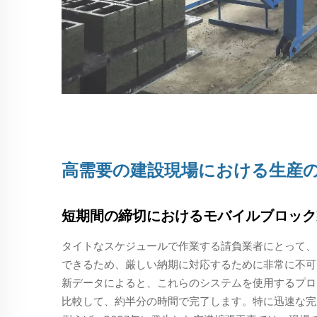
高需要の建設現場における生産
短期間の締切におけるモバイルブロック
タイトなスケジュールで作業する請負業者にとって、
できるため、厳しい納期に対応するために非常に不可
新データによると、これらのシステムを使用するプロ
比較して、約半分の時間で完了します。特に迅速な完