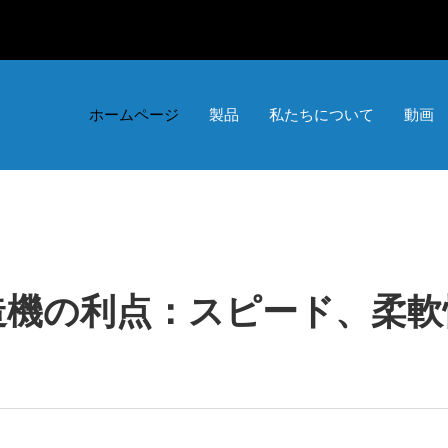
ホームページ
製品
私たちについて
動画
造機の利点：スピード、柔軟