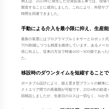
例えば、2023年に発生した空港拡張工事では、現場
製造することに成功しました。これにより、外部サプ
時間を回避できました。
手動による介入を最小限に抑え、生産能
最新の装置にはプログラマブルミキサーとロボット式
70%削減しつつも精度を維持しています。あるメーカ
倍に向上し、従来の方法で時速400～500個であった標
た。
移設時のダウンタイムを短縮することで
ポータブル設計により、据え置き型プラントの解体に
クトエリア間での再展開が可能です。2024年の鉄
回移設しましたが、生産日のロスは一切なく、14か月