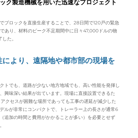
ック製造機械を用いた迅速なプロジェクト
ブロックを直接生産することで、28日間で120戸の緊急
であり、材料のピーク不足期間中に日々47,000ドルの物
了した。
性により、遠隔地や都市部の現場を
クトでも、道路が少ない地方地域でも、高い性能を発揮し
、興味深い結果が出ています。現場に直接設置できるた
、アクセスが困難な場所であっても工事の遅延が減少した
デルが非常にコンパクトで、トレーラー上の長さが通常6
（追加の時間と費用がかかることが多い）を必要とせず
。