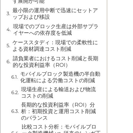
ず展開が可能
最小限の運用中断で迅速にセットア
ップおよび移設
現場でのブロック生産は外部サプラ
イヤーへの依存度を低減
ケーススタディ：現場での柔軟性に
よる資材調達コスト削減
請負業者におけるコスト削減と長期
的な投資利益率（ROI）
モバイルブロック製造機の半自動
化運転による労働コストの削減
現場生産による輸送および物流
コストの削減
長期的な投資利益率（ROI）分
析：初期投資と運用コスト削減
のバランス
比較コスト分析：モバイルブロ