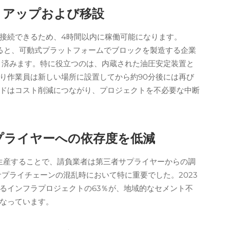
トアップおよび移設
接続できるため、4時間以内に稼働可能になります。
よると、可動式プラットフォームでブロックを製造する企業
く済みます。特に役立つのは、内蔵された油圧安定装置と
り作業員は新しい場所に設置してから約90分後には再び
ドはコスト削減につながり、プロジェクトを不必要な中断
プライヤーへの依存度を低減
クを生産することで、請負業者は第三者サプライヤーからの調
サプライチェーンの混乱時において特に重要でした。2023
るインフラプロジェクトの63％が、地域的なセメント不
なっています。