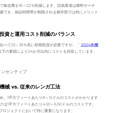
て輸送費を18～22％削減します。請負業者は燃料サーチ
避でき、納品時間帯が制限される都市部では特にメリット
期投資と運用コスト削減のバランス
比べて25～35％高い初期投資が必要ですが、「
2024年機
以下の要因により24か月以内にコストを回収しています。
インセンティブ
械 vs. 従来のレンガ工法
、1平方フィートあたり8～12ドルのコストがかかります
1平方フィートあたり4.50～6.50ドルのコストです。
設プロジェクトにおいて特に重要になります。