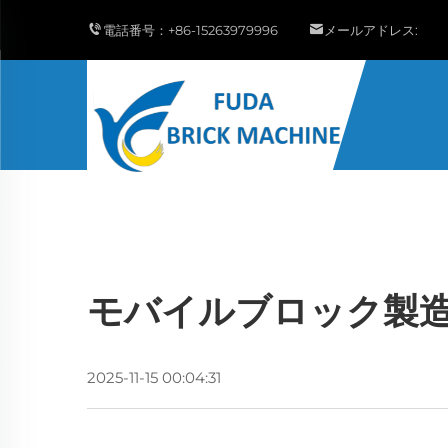
電話番号：
+86-15263979996
メールアドレス:
モバイルブロック製
2025-11-15 00:04:31