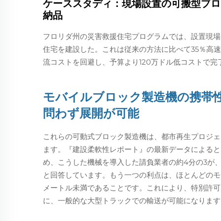
ケーススタディ：現場設置の可搬型ブロ
納品
フロリダ州の災害救援住宅プログラムでは、設置現場で
住宅を建設した。これは従来の方法に比べて35％高速
流コストを回避し、予算より120万ドル低コストで完
モバイルブロック製造機の携帯
問わず展開が可能
これらの可動式ブロック製造機は、都市再生プロジェ
ます。『建設柔軟性レポート』の最新データによると
め、こうした機械を導入した請負業者の約4分の3が
と回答しています。もう一つの利点は、ほとんどのモ
メートル未満であることです。これにより、特別許可
に、一般的な大型トラックでの輸送が可能になります