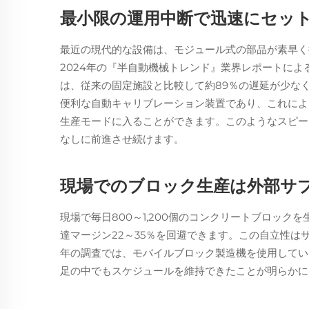
最小限の運用中断で迅速にセッ
最近の現代的な設備は、モジュール式の部品が素早く
2024年の『半自動機械トレンド』業界レポートに
は、従来の固定施設と比較して約89％の遅延が少な
便利な自動キャリブレーション装置であり、これによ
生産モードに入ることができます。このようなスピー
なしに前進させ続けます。
現場でのブロック生産は外部サ
現場で毎日800～1,200個のコンクリートブロッ
達マージン22～35％を回避できます。この自立性は
年の調査では、モバイルブロック製造機を使用してい
足の中でもスケジュールを維持できたことが明らかに