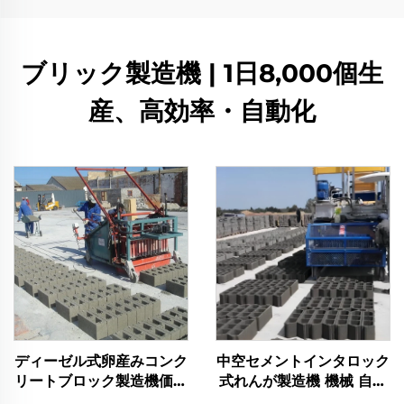
ブリック製造機 | 1日8,000個生
産、高効率・自動化
ディーゼル式卵産みコンク
中空セメントインタロック
リートブロック製造機価格
式れんが製造機 機械 自動
インターロッキング手動ブ
産卵式コンクリートブロッ