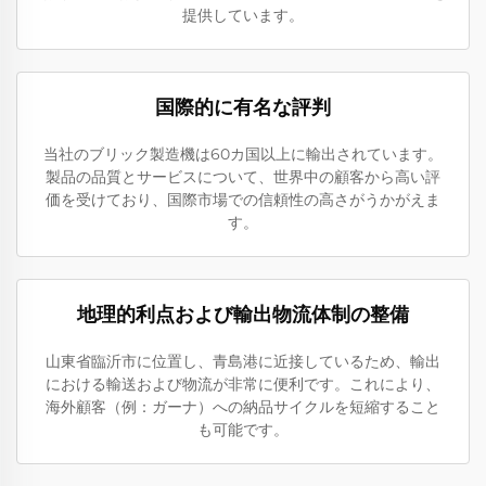
提供しています。
国際的に有名な評判
当社のブリック製造機は60カ国以上に輸出されています。
製品の品質とサービスについて、世界中の顧客から高い評
価を受けており、国際市場での信頼性の高さがうかがえま
す。
地理的利点および輸出物流体制の整備
山東省臨沂市に位置し、青島港に近接しているため、輸出
における輸送および物流が非常に便利です。これにより、
海外顧客（例：ガーナ）への納品サイクルを短縮すること
も可能です。