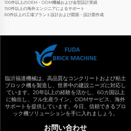
100件以上のOEM・ODM機械および金型設計実績
150件以上の海外エンジニアによるサポート
60件以上の工場プラント設計および図面・設計図作成
臨沂福達機械は、高品質なコンクリートおよび粘土
ブロック機を製造し、世界中の建設ニーズに対応し
ています。20年以上の経験を活かし、60カ国以上
に輸出し、フル生産ライン、ODMサービス、海外
サポートを提供しています。今日、信頼できるブロ
ック機ソリューションを手に入れましょう。
お問い合わせ