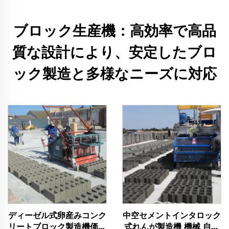
ブロック生産機：高効率で高品
質な設計により、安定したブロ
ック製造と多様なニーズに対応
ディーゼル式卵産みコンク
中空セメントインタロック
リートブロック製造機価格
式れんが製造機 機械 自動