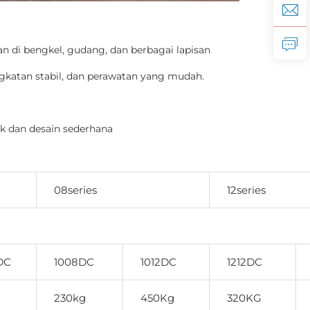
an di bengkel, gudang, dan berbagai lapisan 
katan stabil, dan perawatan yang mudah. 
ak dan desain sederhana 
08series
12series
DC
1008DC
1012DC
1212DC
230kg
450Kg
320KG