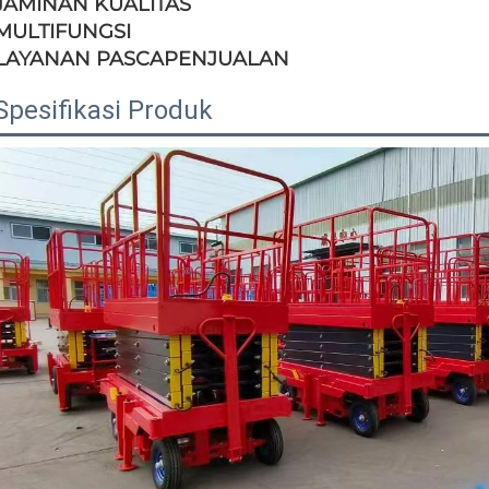
JAMINAN KUALITAS
MULTIFUNGSI
LAYANAN PASCAPENJUALAN
Spesifikasi Produk