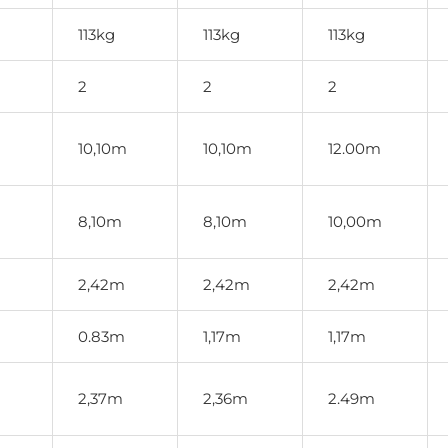
113kg
113kg
113kg
2
2
2
m
10,10m
10,10m
12.00m
8,10m
8,10m
10,00m
2,42m
2,42m
2,42m
0.83m
1,17m
1,17m
2,37m
2,36m
2.49m