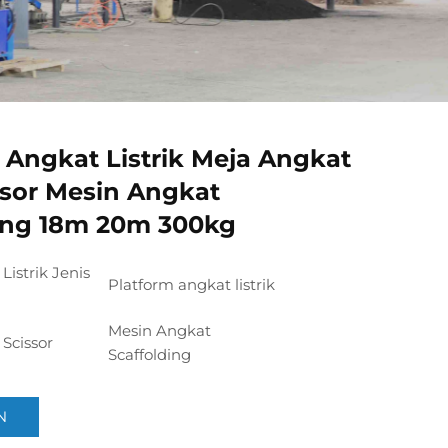
 Angkat Listrik Meja Angkat
ssor Mesin Angkat
ding 18m 20m 300kg
Listrik Jenis
Platform angkat listrik
Mesin Angkat
Scissor
Scaffolding
N