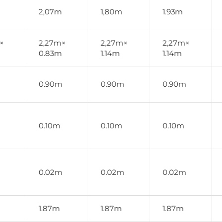
2,07m
1,80m
1.93m
×
2,27m×
2,27m×
2,27m×
0.83m
1.14m
1.14m
m
0.90m
0.90m
0.90m
0.10m
0.10m
0.10m
m
0.02m
0.02m
0.02m
1.87m
1.87m
1.87m