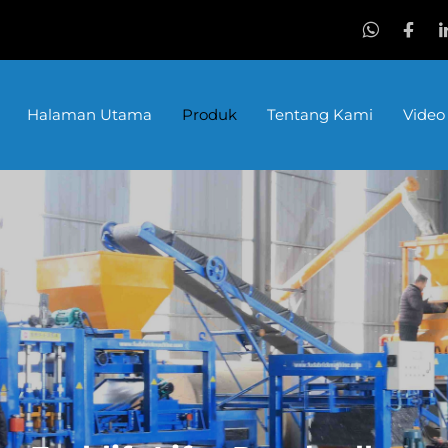
Halaman Utama
Produk
Tentang Kami
Video