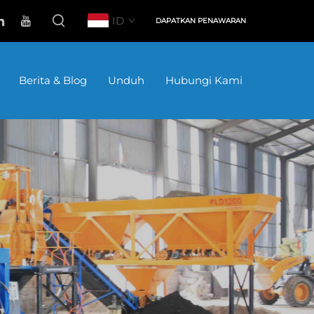
ID
DAPATKAN PENAWARAN
Berita & Blog
Unduh
Hubungi Kami