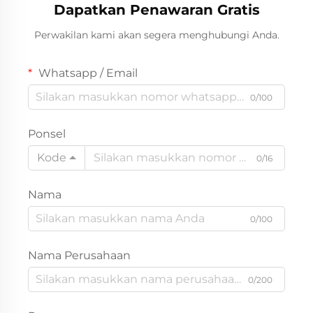
Dapatkan Penawaran Gratis
Perwakilan kami akan segera menghubungi Anda.
Whatsapp / Email
0/100
Ponsel
Kode
0/16
Nama
0/100
Nama Perusahaan
0/200