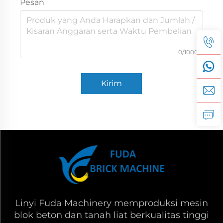
Pesan
0/1000
Kirim
Linyi Fuda Machinery memproduksi mesin
blok beton dan tanah liat berkualitas tinggi