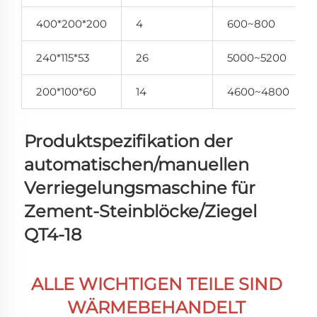
400*200*200
4
600~800
240*115*53
26
5000~5200
200*100*60
14
4600~4800
Produktspezifikation der 
automatischen/manuellen 
Verriegelungsmaschine für 
Zement-Steinblöcke/Ziegel 
QT4-18 
ALLE WICHTIGEN TEILE SIND 
WÄRMEBEHANDELT 