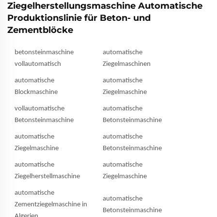
Ziegelherstellungsmaschine Automatische
Produktionslinie für Beton- und
Zementblöcke
betonsteinmaschine
automatische
vollautomatisch
Ziegelmaschinen
automatische
automatische
Blockmaschine
Ziegelmaschine
vollautomatische
automatische
Betonsteinmaschine
Betonsteinmaschine
automatische
automatische
Ziegelmaschine
Betonsteinmaschine
automatische
automatische
Ziegelherstellmaschine
Ziegelmaschine
automatische
automatische
Zementziegelmaschine in
Betonsteinmaschine
Algerien