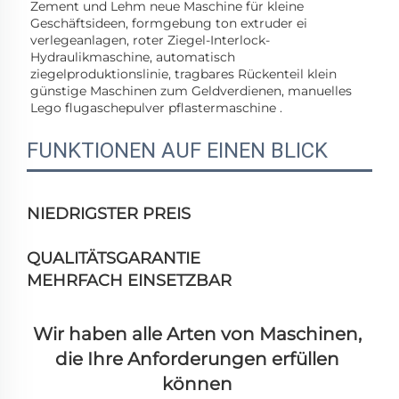
Zement und Lehm 
neue Maschine für kleine 
Geschäftsideen, 
formgebung 
ton 
extruder 
ei 
verlegeanlagen, 
roter Ziegel-Interlock-
Hydraulikmaschine, 
automatisch 
ziegelproduktionslinie, 
tragbares Rückenteil klein 
günstige Maschinen zum Geldverdienen, 
manuelles 
Lego 
flugaschepulver 
pflastermaschine . 
FUNKTIONEN AUF EINEN BLICK
NIEDRIGSTER PREIS
QUALITÄTSGARANTIE
MEHRFACH EINSETZBAR
Wir haben alle Arten von Maschinen, 
die Ihre Anforderungen erfüllen 
können 