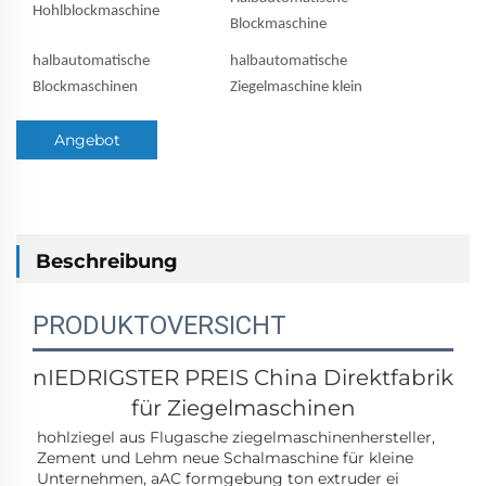
Hohlblockmaschine
Blockmaschine
halbautomatische
halbautomatische
Blockmaschinen
Ziegelmaschine klein
Angebot
anfordern
Beschreibung
PRODUKTOVERSICHT
nIEDRIGSTER PREIS
China Direktfabrik
für Ziegelmaschinen
hohlziegel aus Flugasche 
ziegelmaschinenhersteller, 
Zement und Lehm 
neue Schalmaschine für kleine 
Unternehmen, 
aAC 
formgebung 
ton 
extruder 
ei 