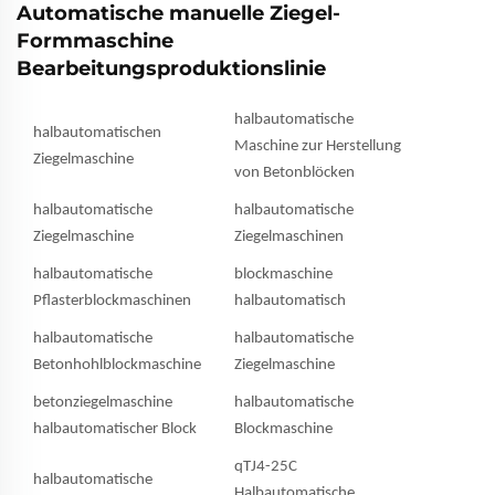
Automatische manuelle Ziegel-
Formmaschine
Bearbeitungsproduktionslinie
halbautomatische
halbautomatischen
Maschine zur Herstellung
Ziegelmaschine
von Betonblöcken
halbautomatische
halbautomatische
Ziegelmaschine
Ziegelmaschinen
halbautomatische
blockmaschine
Pflasterblockmaschinen
halbautomatisch
halbautomatische
halbautomatische
Betonhohlblockmaschine
Ziegelmaschine
betonziegelmaschine
halbautomatische
halbautomatischer Block
Blockmaschine
qTJ4-25C
halbautomatische
Halbautomatische