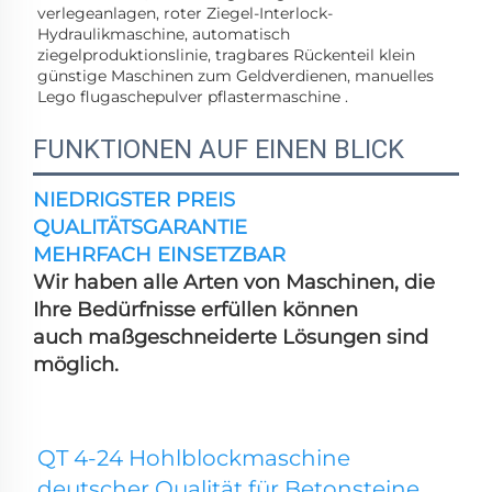
verlegeanlagen, 
roter Ziegel-Interlock-
Hydraulikmaschine, 
automatisch 
ziegelproduktionslinie, 
tragbares Rückenteil klein 
günstige Maschinen zum Geldverdienen, 
manuelles 
Lego 
flugaschepulver 
pflastermaschine . 
FUNKTIONEN AUF EINEN BLICK
NIEDRIGSTER PREIS
QUALITÄTSGARANTIE
MEHRFACH EINSETZBAR
Wir haben alle Arten von Maschinen, die
Ihre Bedürfnisse erfüllen können
auch maßgeschneiderte Lösungen sind
möglich.
QT 4-24 Hohlblockmaschine 
deutscher Qualität für Betonsteine 