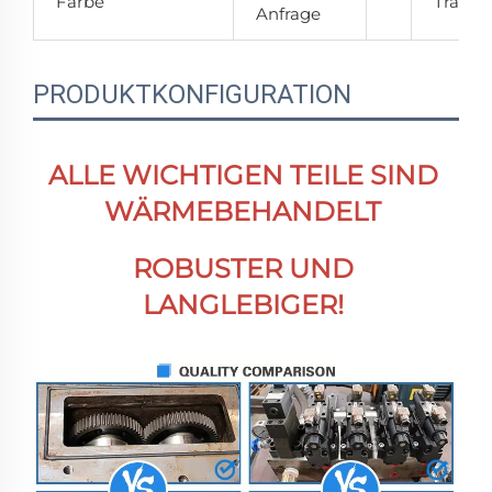
Farbe
Transp
Anfrage
PRODUKTKONFIGURATION
ALLE WICHTIGEN TEILE SIND 
WÄRMEBEHANDELT 
ROBUSTER UND 
LANGLEBIGER! 