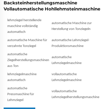
Backsteinherstellungsmaschine
Vollautomatische Hohllehmsteinmaschine
lehmziegel herstellende
automatische Maschine zur
maschine vollständig
Herstellung von Tonziegeln
automatisch
automatische Maschine für
automatische Lehmziegel-
verzahnte Tonziegel
Produktionsmaschine
automatische
automatische
Ziegelherstellungsmaschinen
Lehmziegelmaschine
aus Ton
lehmziegelmaschine
vollautomatische
automatisch
Lehmziegelmaschine
automatische
vollautomatische
Pressmaschine für
Lehmziegelherstellungsmaschine
Lehmziegel