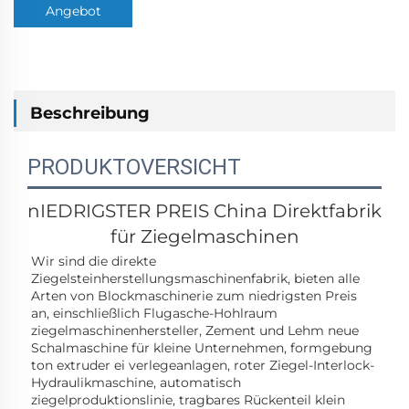
Angebot
anfordern
Beschreibung
PRODUKTOVERSICHT
nIEDRIGSTER PREIS
China Direktfabrik
für Ziegelmaschinen
Wir sind die direkte 
Ziegelsteinherstellungsmaschinenfabrik, bieten alle 
Arten von Blockmaschinerie zum niedrigsten Preis 
an, einschließlich Flugasche-Hohlraum 
ziegelmaschinenhersteller, Zement und Lehm 
neue 
Schalmaschine für kleine Unternehmen, 
formgebung 
ton 
extruder 
ei 
verlegeanlagen, 
roter Ziegel-Interlock-
Hydraulikmaschine, 
automatisch 
ziegelproduktionslinie, 
tragbares Rückenteil klein 