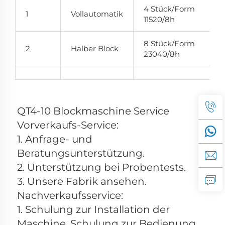
4 Stück/Form
1
Vollautomatik
11520/8h
8 Stück/Form
2
Halber Block
23040/8h
QT4-10 Blockmaschine Service 
Vorverkaufs-Service: 
1. Anfrage- und 
Beratungsunterstützung. 
2. Unterstützung bei Probentests. 
3. Unsere Fabrik ansehen. 
Nachverkaufsservice: 
1. Schulung zur Installation der 
Maschine, Schulung zur Bedienung 