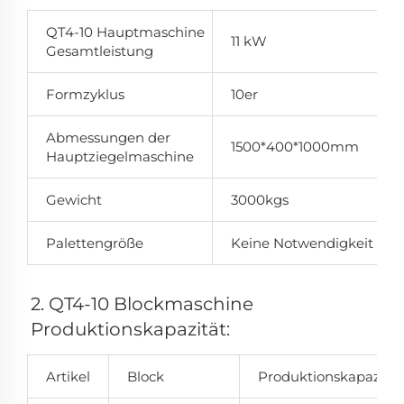
QT4-10 Hauptmaschine
11 kW
Gesamtleistung
Formzyklus
10er
Abmessungen der
1500*400*1000mm
Hauptziegelmaschine
Gewicht
3000kgs
Palettengröße
Keine Notwendigkeit
2. QT4-10 Blockmaschine 
Produktionskapazität: 
Artikel
Block
Produktionskapazität