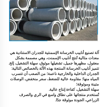
آلة تصنيع أنابيب الخرسانة الإسمنتية للجدران الاستنادية هي 
معدات مثالية تُنتج أنابيب الإسمنت، وهي مصممة بشكل 
معقول، مظهرها جميل، تشغيلها موثوق، سهلة التشغيل، إلخ. 
تتميز أنابيب الخرسانة المنتجة بهذه الآلة بالخصائص التالية: 
الجدران الداخلية والخارجية ناعمة؛ من الصعب أن تتسرب 
المياه منها؛ مقاومة عالية للضغط، سعر منخفض، الوصلات 
متينة وموثوقة؛ 
سهلة التشغيل، كفاءة إنتاج عالية. 
تُستخدم منتجاتها على نطاق واسع في الري والصرف 
الزراعي، الجودة موثوقة جدًا. 