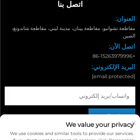
اتصل بنا
العنوان:
مقاطعة تشوانبو، مقاطعة يينان، مدينة ليني، مقاطعة شاندونغ،
الصين
اتصل الآن:
+86-15263979996
البريد الإلكتروني:
[email protected]
We value your privacy
We use cookies and similar tools to provide our services.