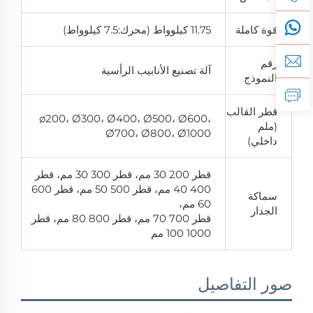
قوة كاملة
11.75 كيلوواط (محرك:7.5 كيلوواط)
رقم
آلة تصنيع الأنابيب الرأسية
النموذج
قطر القالب
ø200، Ø300، Ø400، Ø500، Ø600،
(ملم
Ø700، Ø800، Ø1000
داخلي)
قطر 200 30 مم، قطر 300 30 مم، قطر
400 40 مم، قطر 500 50 مم، قطر 600
سماكة
60 مم،
الجدار
قطر 700 70 مم، قطر 800 80 مم، قطر
1000 100 مم
صور التفاصيل