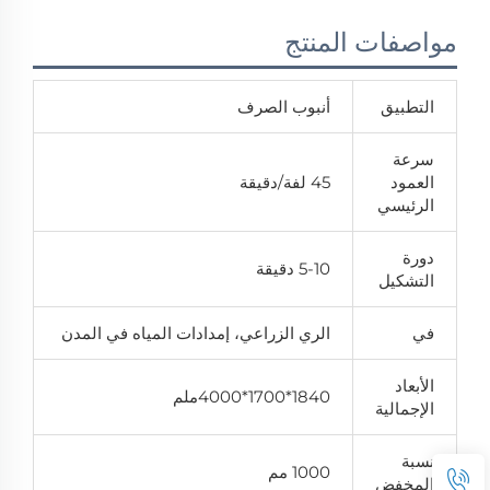
مواصفات المنتج
التطبيق
أنبوب الصرف
سرعة
العمود
45 لفة/دقيقة
الرئيسي
دورة
5-10 دقيقة
التشكيل
في
الري الزراعي، إمدادات المياه في المدن
الأبعاد
1840*1700*4000ملم
الإجمالية
نسبة
1000 مم
المخفض